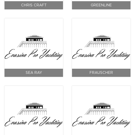
CHRIS CRAFT
GREENLINE
SEA RAY
FRAUSCHER