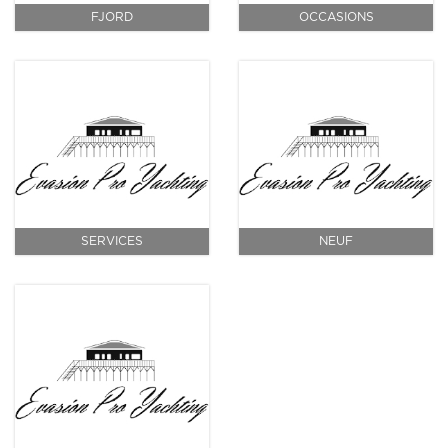
FJORD
OCCASIONS
SERVICES
NEUF