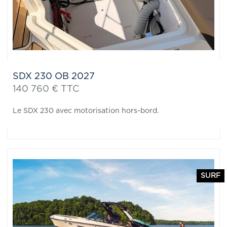
SDX 230 OB 2027
140 760 € TTC
Le SDX 230 avec motorisation hors-bord.
SURF