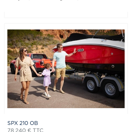
SPX 210 OB
78 240 € TTC