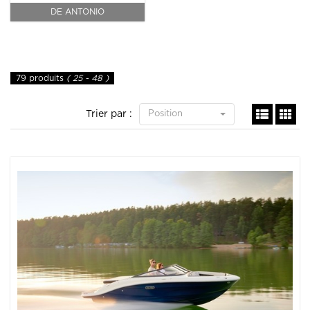
DE ANTONIO
79 produits
( 25 - 48 )
Trier par :
Position