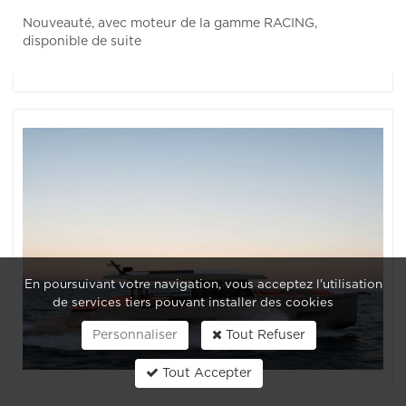
Nouveauté, avec moteur de la gamme RACING,
disponible de suite
En poursuivant votre navigation, vous acceptez l'utilisation
de services tiers pouvant installer des cookies
Personnaliser
Tout Refuser
Tout Accepter