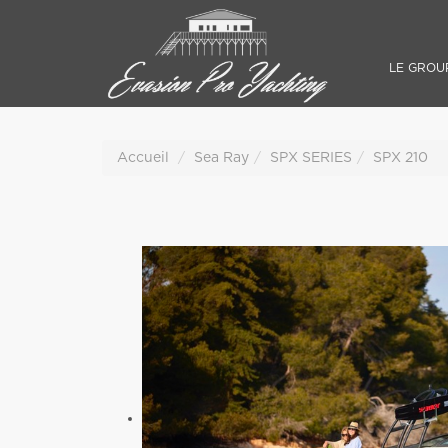
LE GROU
Accueil
Sea Ray
SPX SERIES
SPX 210