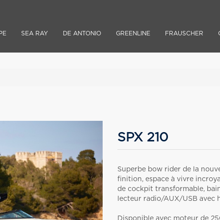
PE
SEA RAY
DE ANTONIO
GREENLINE
FRAUSCHER
SPX 210
Superbe bow rider de la nouv
finition, espace à vivre incr
de cockpit transformable, bains
lecteur radio/AUX/USB avec ha
Disponible avec moteur de 250