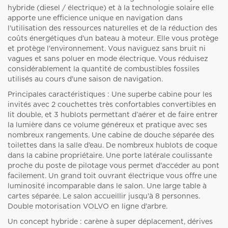
hybride (diesel / électrique) et à la technologie solaire elle
apporte une efficience unique en navigation dans
l'utilisation des ressources naturelles et de la réduction des
coûts énergétiques d'un bateau à moteur. Elle vous protège
et protège l'environnement. Vous naviguez sans bruit ni
vagues et sans poluer en mode électrique. Vous réduisez
considérablement la quantité de combustibles fossiles
utilisés au cours d'une saison de navigation.
Principales caractéristiques : Une superbe cabine pour les
invités avec 2 couchettes très confortables convertibles en
lit double, et 3 hublots permettant d’aérer et de faire entrer
la lumière dans ce volume généreux et pratique avec ses
nombreux rangements. Une cabine de douche séparée des
toilettes dans la salle d’eau. De nombreux hublots de coque
dans la cabine propriétaire. Une porte latérale coulissante
proche du poste de pilotage vous permet d'accéder au pont
facilement. Un grand toit ouvrant électrique vous offre une
luminosité incomparable dans le salon. Une large table à
cartes séparée. Le salon accueillir jusqu'à 8 personnes.
Double motorisation VOLVO en ligne d'arbre.
Un concept hybride : carène à super déplacement, dérives