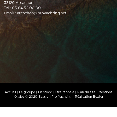
33120 Arcachon
Tel : 05 64 52 00 00
Email :
arcachon@proyachting.net
Accueil
|
Le groupe
|
En stock
|
Être rappelé
|
Plan du site
|
Mentions
légales
© 2020 Evasion Pro Yachting -
Réalisation Bexter