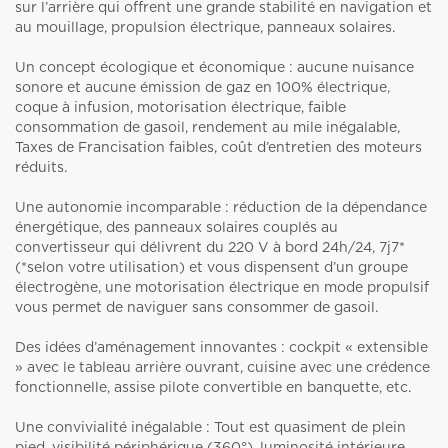
sur l’arrière qui offrent une grande stabilité en navigation et
au mouillage, propulsion électrique, panneaux solaires.
Un concept écologique et économique : aucune nuisance
sonore et aucune émission de gaz en 100% électrique,
coque à infusion, motorisation électrique, faible
consommation de gasoil, rendement au mile inégalable,
Taxes de Francisation faibles, coût d’entretien des moteurs
réduits.
Une autonomie incomparable : réduction de la dépendance
énergétique, des panneaux solaires couplés au
convertisseur qui délivrent du 220 V à bord 24h/24, 7j7*
(*selon votre utilisation) et vous dispensent d’un groupe
électrogène, une motorisation électrique en mode propulsif
vous permet de naviguer sans consommer de gasoil.
Des idées d’aménagement innovantes : cockpit « extensible
» avec le tableau arrière ouvrant, cuisine avec une crédence
fonctionnelle, assise pilote convertible en banquette, etc.
Une convivialité inégalable : Tout est quasiment de plein
pied, visibilité périphérique (360°), luminosité intérieure,