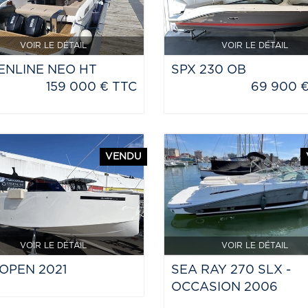
VOIR LE DÉTAIL
VOIR LE DÉTAIL
ENLINE NEO HT
SPX 230 OB
159 000 € TTC
69 900 
VENDU
VOIR LE DÉTAIL
VOIR LE DÉTAIL
OPEN 2021
SEA RAY 270 SLX -
OCCASION 2006