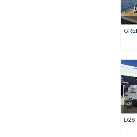
GRE
D28 