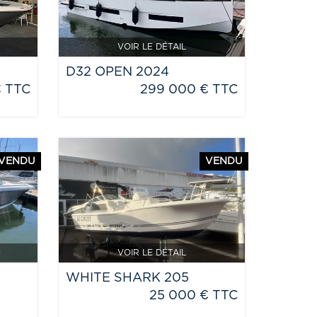
VOIR LE DÉTAIL
D32 OPEN 2024
€ TTC
299 000 € TTC
VENDU
VENDU
VOIR LE DÉTAIL
WHITE SHARK 205
25 000 € TTC