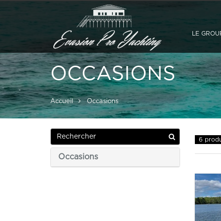
LE GROU
OCCASIONS
Accueil
Occasions
6 produ
Occasions