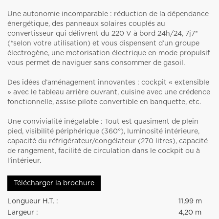
Une autonomie incomparable : réduction de la dépendance
énergétique, des panneaux solaires couplés au
convertisseur qui délivrent du 220 V à bord 24h/24, 7j7*
(*selon votre utilisation) et vous dispensent d’un groupe
électrogène, une motorisation électrique en mode propulsif
vous permet de naviguer sans consommer de gasoil.
Des idées d’aménagement innovantes : cockpit « extensible
» avec le tableau arrière ouvrant, cuisine avec une crédence
fonctionnelle, assise pilote convertible en banquette, etc.
Une convivialité inégalable : Tout est quasiment de plein
pied, visibilité périphérique (360°), luminosité intérieure,
capacité du réfrigérateur/congélateur (270 litres), capacité
de rangement, facilité de circulation dans le cockpit ou à
l’intérieur.
Télécharger la brochure
Longueur H.T. :
11,99 m
Largeur :
4,20 m