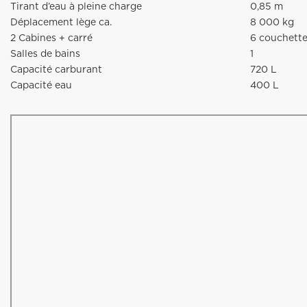
Tirant d’eau à pleine charge
0,85 m
Déplacement lège ca.
8 000 kg
2 Cabines + carré
6 couchett
Salles de bains
1
Capacité carburant
720 L
Capacité eau
400 L