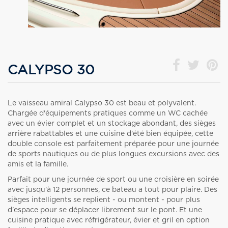
CALYPSO 30
Le vaisseau amiral Calypso 30 est beau et polyvalent.
Chargée d'équipements pratiques comme un WC cachée
avec un évier complet et un stockage abondant, des sièges
arrière rabattables et une cuisine d'été bien équipée, cette
double console est parfaitement préparée pour une journée
de sports nautiques ou de plus longues excursions avec des
amis et la famille.
Parfait pour une journée de sport ou une croisière en soirée
avec jusqu'à 12 personnes, ce bateau a tout pour plaire. Des
sièges intelligents se replient - ou montent - pour plus
d'espace pour se déplacer librement sur le pont. Et une
cuisine pratique avec réfrigérateur, évier et gril en option