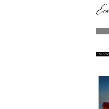
79 pro