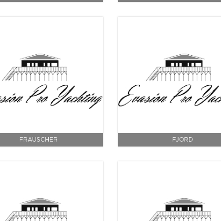
FRAUSCHER
FJORD