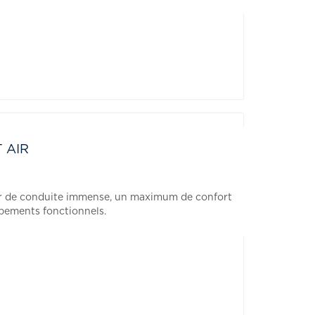
T AIR
ir de conduite immense, un maximum de confort
ipements fonctionnels.