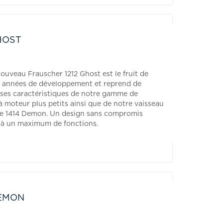
GHOST
ouveau Frauscher 1212 Ghost est le fruit de
s années de développement et reprend de
es caractéristiques de notre gamme de
à moteur plus petits ainsi que de notre vaisseau
 le 1414 Demon. Un design sans compromis
à un maximum de fonctions.
DEMON