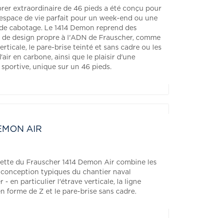
orer extraordinaire de 46 pieds a été conçu pour
n espace de vie parfait pour un week-end ou une
de cabotage. Le 1414 Demon reprend des
 de design propre à l'ADN de Frauscher, comme
verticale, le pare-brise teinté et sans cadre ou les
'air en carbone, ainsi que le plaisir d'une
sportive, unique sur un 46 pieds.
DEMON AIR
uette du Frauscher 1414 Demon Air combine les
 conception typiques du chantier naval
 - en particulier l'étrave verticale, la ligne
en forme de Z et le pare-brise sans cadre.