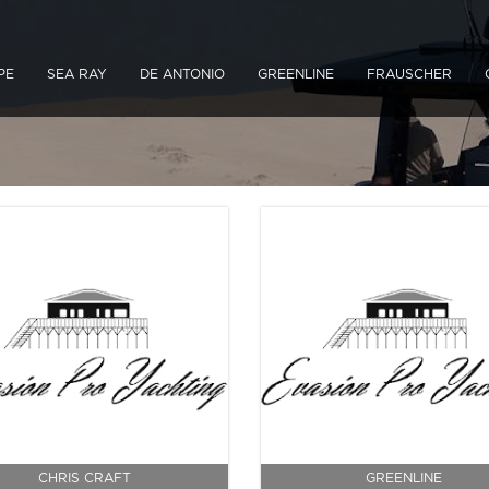
PE
SEA RAY
DE ANTONIO
GREENLINE
FRAUSCHER
CHRIS CRAFT
GREENLINE