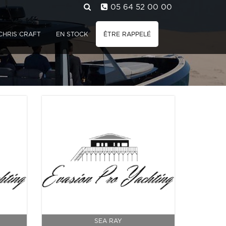
05 64 52 00 00
CHRIS CRAFT
EN STOCK
ÊTRE RAPPELÉ
SEA RAY