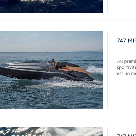
747 M
Au premi
sportivi
est un mo