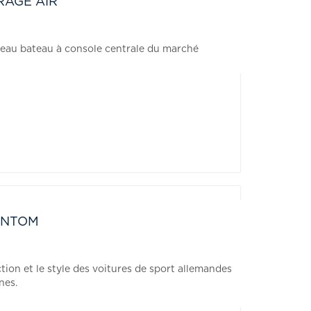
RAGE AIR
beau bateau à console centrale du marché
ANTOM
tion et le style des voitures de sport allemandes
nnes.