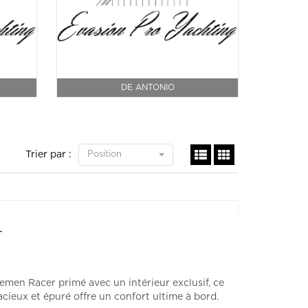
DE ANTONIO
Trier par :
Position
T
emen Racer primé avec un intérieur exclusif, ce
cieux et épuré offre un confort ultime à bord.