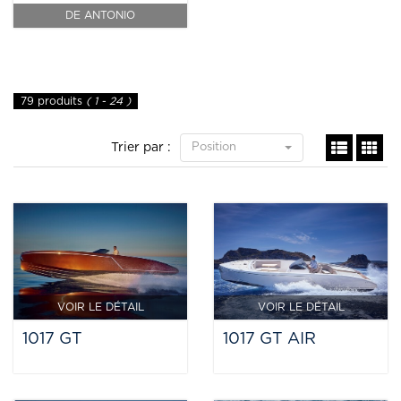
DE ANTONIO
79 produits
( 1 - 24 )
Trier par :
Position
VOIR LE DÉTAIL
VOIR LE DÉTAIL
1017 GT
1017 GT AIR