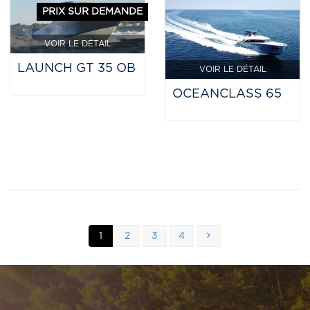
PRIX SUR DEMANDE
VOIR LE DÉTAIL
LAUNCH GT 35 OB
VOIR LE DÉTAIL
OCEANCLASS 65
1
2
3
4