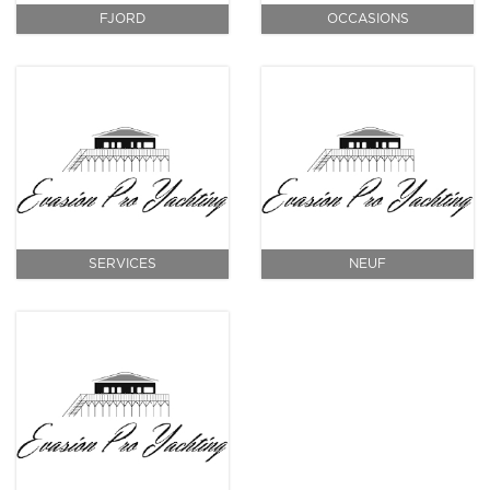
FJORD
OCCASIONS
SERVICES
NEUF