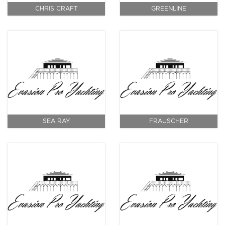
CHRIS CRAFT
GREENLINE
SEA RAY
FRAUSCHER